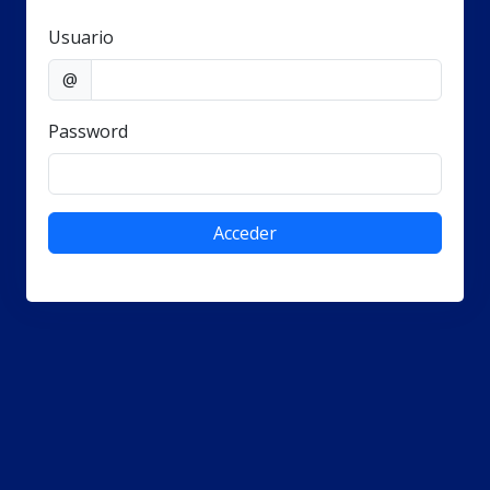
Usuario
@
Password
Acceder